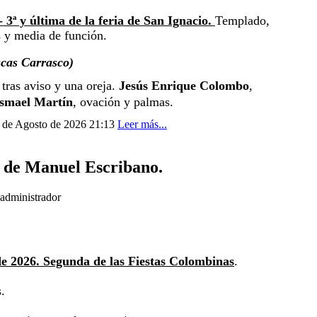
 3ª y última de la feria de San Ignacio.
Templado, 
 y media de función.
cas Carrasco)
 tras aviso y una oreja. 
Jesús Enrique Colombo
, 
Ismael Martín
, ovación y palmas.
1 de Agosto de 2026 21:13
Leer más...
 de Manuel Escribano.
administrador
 de 2026. Segunda de las Fiestas Colombinas
.
.