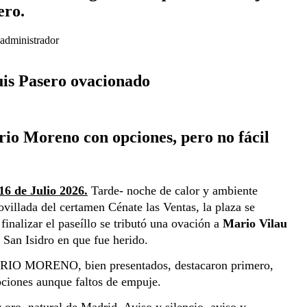
ero.
administrador
is Pasero ovacionado
rio Moreno con opciones, pero no fácil
16 de Julio 2026.
 Tarde- noche de calor y ambiente 
ovillada del certamen Cénate las Ventas, la plaza se 
finalizar el paseíllo se tributó una ovación a 
Mario Vilau
 San Isidro en que fue herido.
MORENO, bien presentados, destacaron primero, 
pciones aunque faltos de empuje.