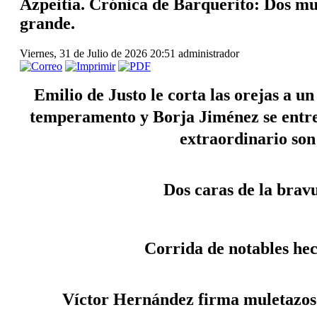
Azpeitia. Crónica de Barquerito: Dos mur
grande.
Viernes, 31 de Julio de 2026 20:51
administrador
Emilio de Justo le corta las orejas a un
temperamento y Borja Jiménez se entre
extraordinario son
Dos caras de la brav
 Corrida de notables he
Víctor Hernández firma muletazos