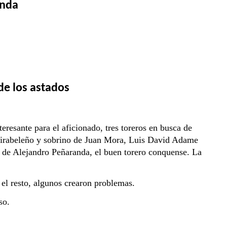
nda 
de los astados
teresante para el aficionado, tres toreros en busca de 
 Mirabeleño y sobrino de Juan Mora, Luis David Adame 
de Alejandro Peñaranda, el buen torero conquense. La 
esto, algunos crearon problemas.
so.