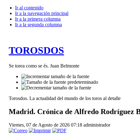
Ir al contenido
Ir a la navegación principal
Ir a la primera columna
Ir a la segunda columna
TOROSDOS
Se torea como se és. Juan Belmonte
Torosdos. La actualidad del mundo de los toros al detalle
Madrid. Crónica de Alfredo Rodríguez Bl
Viernes, 07 de Agosto de 2026 07:18
administrador