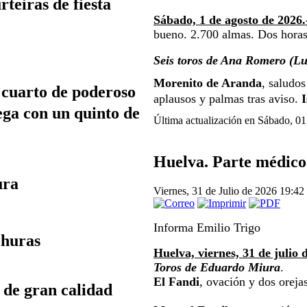
teiras de fiesta
Sábado, 1 de agosto de 2026.-
bueno. 2.700 almas. Dos horas
Seis toros de Ana Romero (Lu
Morenito de Aranda
, saludos
 cuarto de poderoso 
aplausos y palmas tras aviso.
 
ga con un quinto de 
Última actualización en Sábado, 0
Huelva. Parte médico
ura
Viernes, 31 de Julio de 2026 19:42
Informa Emilio Trigo
churas
Huelva, viernes, 31 de julio
Toros de Eduardo Miura
.
El Fandi
, ovación y dos orejas
 de gran calidad