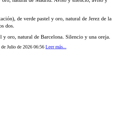
ro, natural de Madrid. Aviso y silencio, aviso y 
), de verde pastel y oro, natural de Jerez de la 
os dos.
 oro, natural de Barcelona. Silencio y una oreja.
7 de Julio de 2026 06:56
Leer más...