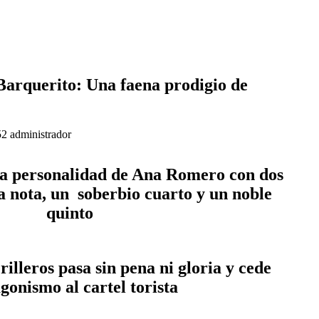
Barquerito: Una faena prodigio de
52
administrador
a personalidad de Ana Romero con dos 
 nota, un  soberbio cuarto y un noble 
quinto
gonismo al cartel torista