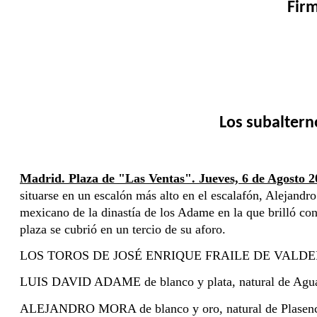
Fir
Los subaltern
Madrid. Plaza de "Las Ventas". Jueves, 6 de Agosto 2
situarse en un escalón más alto en el escalafón, Alejand
mexicano de la dinastía de los Adame en la que brilló c
plaza se cubrió en un tercio de su aforo.
LOS TOROS DE JOSÉ ENRIQUE FRAILE DE VALDEFRESNO. B
LUIS DAVID ADAME de blanco y plata, natural de Aguascal
ALEJANDRO MORA de blanco y oro, natural de Plasencia 