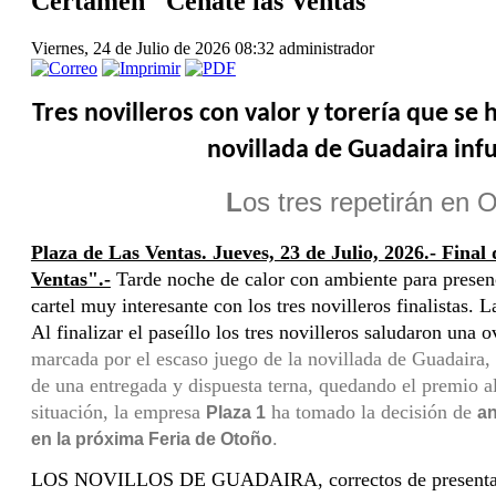
Certamen "Cénate las Ventas"
Viernes, 24 de Julio de 2026 08:32
administrador
Tres novilleros con valor y torería que se 
novillada de Guadaira in
 L
os tres repetirán en 
Plaza de Las Ventas. Jueves, 23 de Julio, 2026.- Final
Ventas".-
Tarde noche de calor con ambiente para presenci
cartel muy interesante con los tres novilleros finalistas. L
Al finalizar el paseíllo los tres novilleros saludaron una o
marcada por el escaso juego de la novillada de Guadaira, 
de una entregada y dispuesta terna, quedando el premio al 
situación, la empresa 
 ha tomado la decisión de 
Plaza 1
an
.
en la próxima Feria de Otoño
LOS NOVILLOS DE GUADAIRA, correctos de presentació