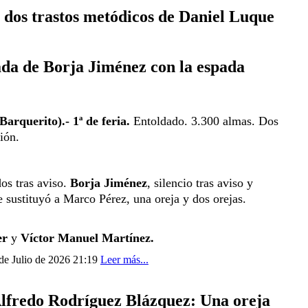
o dos trastos metódicos de Daniel Luque
ada de Borja Jiménez con la espada
Barquerito).- 
1ª de feria.
 Entoldado. 3.300 almas. Dos 
ión.
os tras aviso. 
Borja Jiménez
, silencio tras aviso y 
e sustituyó a Marco Pérez, una oreja y dos orejas. 
er
 y 
Víctor Manuel Martínez.
 de Julio de 2026 21:19
Leer más...
lfredo Rodríguez Blázquez: Una oreja