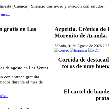
ta (Cuenca). Silencio tras aviso y ovación con saludos.
 más...
 gratis en Las
Azpeitia. Crónica de 
Morenito de Aranda.
Sábado, 01 de Agosto de 2026 20:
Corrida de destacad
toros de muy buena
mes de agosto en Las Ventas
 con entrada gratuita,
amados durante el mes de
 El cartel de banderilleros pasa sin pena ni gloria y cede 
más...
prota