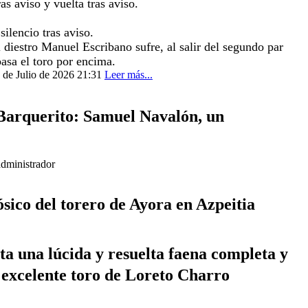
ras aviso y vuelta tras aviso.
 silencio tras aviso.
l diestro Manuel Escribano sufre, al salir del segundo par
pasa el toro por encima.
1 de Julio de 2026 21:31
Leer más...
 Barquerito: Samuel Navalón, un
administrador
ósico del torero de Ayora en Azpeitia
 excelente toro de Loreto Charro