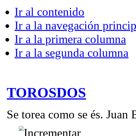
Ir al contenido
Ir a la navegación princip
Ir a la primera columna
Ir a la segunda columna
TOROSDOS
Se torea como se és. Juan