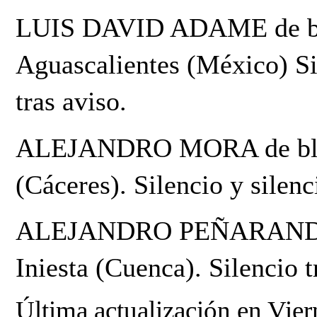
LUIS DAVID ADAME de blan
Aguascalientes (México) Sile
tras aviso.
ALEJANDRO MORA de blanco
(Cáceres). Silencio y silenc
ALEJANDRO PEÑARANDA de 
Iniesta (Cuenca). Silencio 
Última actualización en Vie