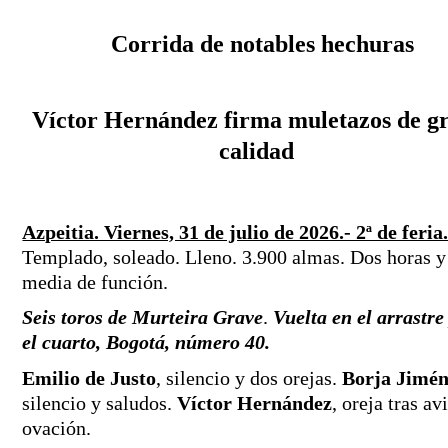
 Corrida de notables hechuras
Víctor Hernández firma muletazos de gr
calidad
Azpeitia. Viernes, 31 de julio de 2026.- 2ª de feria
Templado, soleado. Lleno. 3.900 almas. Dos horas y 
media de función.
Seis toros de Murteira Grave
. 
Vuelta en el arrastre 
el cuarto, Bogotá, número 40.
Emilio de Justo
, silencio y dos orejas. 
Borja Jimén
silencio y saludos. 
Víctor Hernández
, oreja tras avi
ovación.