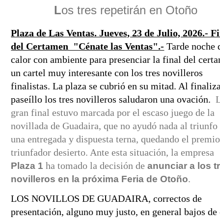
 L
os tres repetirán en Otoño 
Plaza de Las Ventas. Jueves, 23 de Julio, 2026.- Fi
del Certamen  "Cénate las Ventas".-
Tarde noche d
calor con ambiente para presenciar la final del certa
un cartel muy interesante con los tres novilleros 
finalistas. La plaza se cubrió en su mitad. Al finalizar
paseíllo los tres novilleros saludaron una ovación. 
L
gran final
estuvo marcada por el escaso juego de la 
novillada de Guadaira, que no ayudó nada al triunfo 
una entregada y dispuesta terna, quedando el premio 
triunfador desierto. Ante esta situación, la empresa 
 ha tomado la decisión de 
Plaza 1
anunciar a los tr
.
novilleros en la próxima Feria de Otoño
LOS NOVILLOS DE GUADAIRA, correctos de 
presentación, alguno muy justo, en general bajos de 