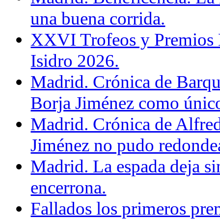
una buena corrida.
XXVI Trofeos y Premios D
Isidro 2026.
Madrid. Crónica de Barque
Borja Jiménez como único
Madrid. Crónica de Alfre
Jiménez no pudo redondear
Madrid. La espada deja si
encerrona.
Fallados los primeros prem