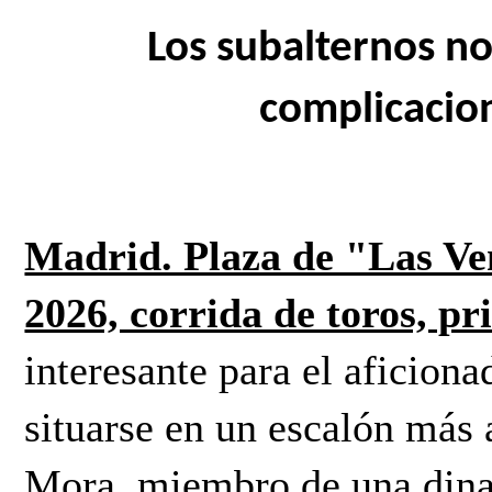
Los subalternos no 
complicacion
Madrid. Plaza de "Las Ven
2026, corrida de toros, p
interesante para el aficionad
situarse en un escalón más a
Mora, miembro de una dinast