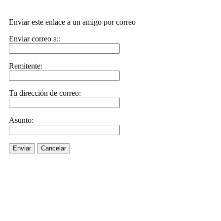
Enviar este enlace a un amigo por correo
Enviar correo a::
Remitente:
Tu dirección de correo:
Asunto:
Enviar
Cancelar