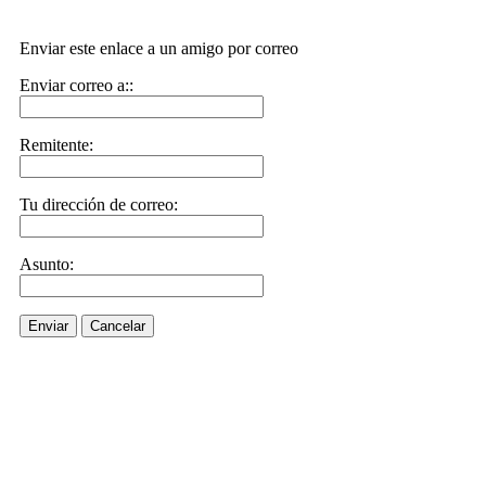
Enviar este enlace a un amigo por correo
Enviar correo a::
Remitente:
Tu dirección de correo:
Asunto:
Enviar
Cancelar