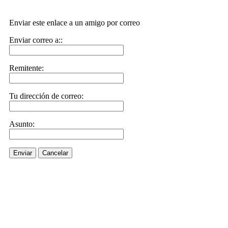
Enviar este enlace a un amigo por correo
Enviar correo a::
Remitente:
Tu dirección de correo:
Asunto:
Enviar
Cancelar