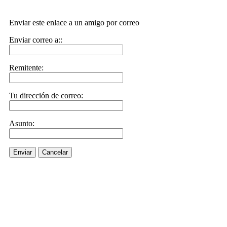
Enviar este enlace a un amigo por correo
Enviar correo a::
Remitente:
Tu dirección de correo:
Asunto:
Enviar
Cancelar