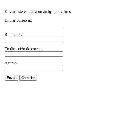
Enviar este enlace a un amigo por correo
Enviar correo a::
Remitente:
Tu dirección de correo:
Asunto:
Enviar
Cancelar