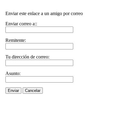
Enviar este enlace a un amigo por correo
Enviar correo a::
Remitente:
Tu dirección de correo:
Asunto:
Enviar
Cancelar