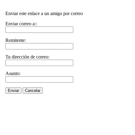
Enviar este enlace a un amigo por correo
Enviar correo a::
Remitente:
Tu dirección de correo:
Asunto:
Enviar
Cancelar