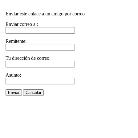
Enviar este enlace a un amigo por correo
Enviar correo a::
Remitente:
Tu dirección de correo:
Asunto:
Enviar
Cancelar