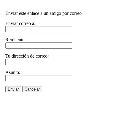
Enviar este enlace a un amigo por correo
Enviar correo a::
Remitente:
Tu dirección de correo:
Asunto:
Enviar
Cancelar