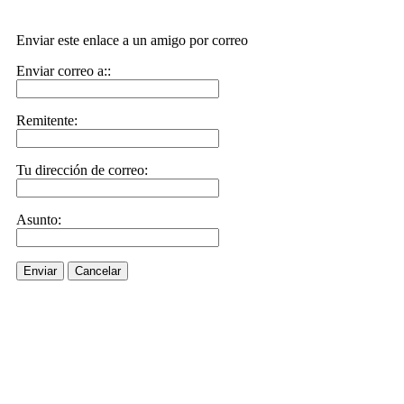
Enviar este enlace a un amigo por correo
Enviar correo a::
Remitente:
Tu dirección de correo:
Asunto:
Enviar
Cancelar