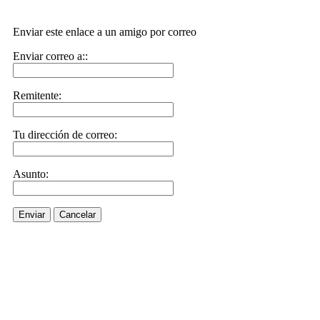
Enviar este enlace a un amigo por correo
Enviar correo a::
Remitente:
Tu dirección de correo:
Asunto:
Enviar
Cancelar