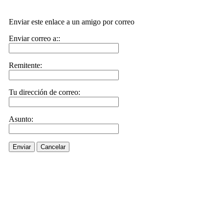
Enviar este enlace a un amigo por correo
Enviar correo a::
Remitente:
Tu dirección de correo:
Asunto:
Enviar
Cancelar