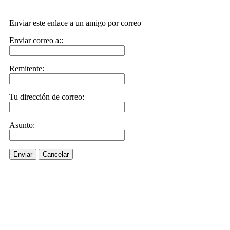
Enviar este enlace a un amigo por correo
Enviar correo a::
Remitente:
Tu dirección de correo:
Asunto:
Enviar
Cancelar