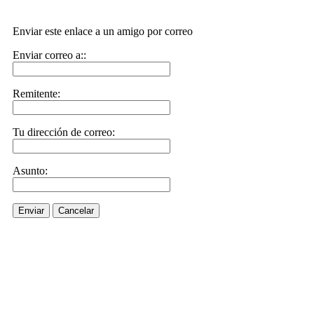
Enviar este enlace a un amigo por correo
Enviar correo a::
Remitente:
Tu dirección de correo:
Asunto:
Enviar
Cancelar