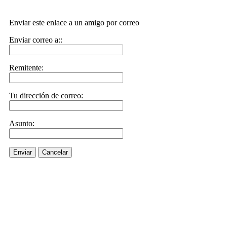
Enviar este enlace a un amigo por correo
Enviar correo a::
Remitente:
Tu dirección de correo:
Asunto:
Enviar
Cancelar