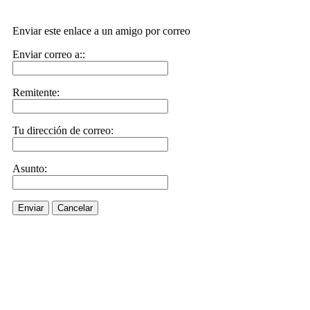
Enviar este enlace a un amigo por correo
Enviar correo a::
Remitente:
Tu dirección de correo:
Asunto:
Enviar
Cancelar