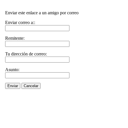
Enviar este enlace a un amigo por correo
Enviar correo a::
Remitente:
Tu dirección de correo:
Asunto:
Enviar
Cancelar