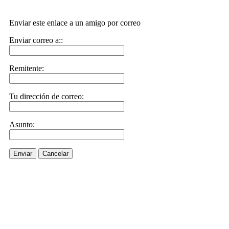
Enviar este enlace a un amigo por correo
Enviar correo a::
Remitente:
Tu dirección de correo:
Asunto:
Enviar
Cancelar