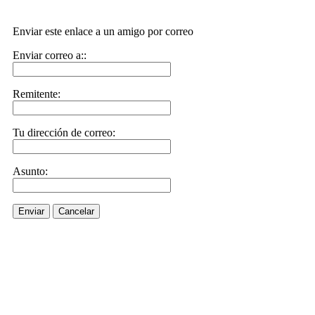
Enviar este enlace a un amigo por correo
Enviar correo a::
Remitente:
Tu dirección de correo:
Asunto:
Enviar
Cancelar