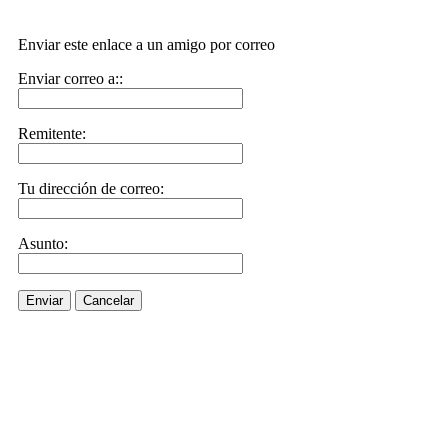
Enviar este enlace a un amigo por correo
Enviar correo a::
Remitente:
Tu dirección de correo:
Asunto:
Enviar
Cancelar