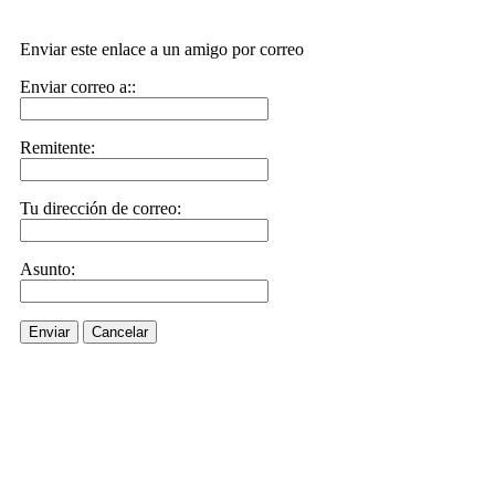
Enviar este enlace a un amigo por correo
Enviar correo a::
Remitente:
Tu dirección de correo:
Asunto:
Enviar
Cancelar