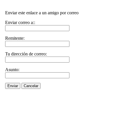
Enviar este enlace a un amigo por correo
Enviar correo a::
Remitente:
Tu dirección de correo:
Asunto:
Enviar
Cancelar