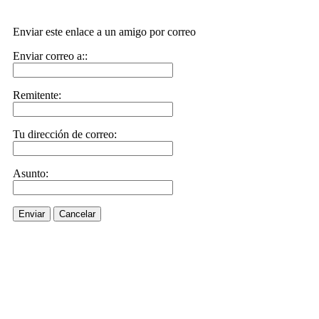
Enviar este enlace a un amigo por correo
Enviar correo a::
Remitente:
Tu dirección de correo:
Asunto:
Enviar
Cancelar