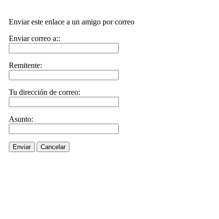
Enviar este enlace a un amigo por correo
Enviar correo a::
Remitente:
Tu dirección de correo:
Asunto:
Enviar
Cancelar