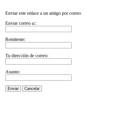
Enviar este enlace a un amigo por correo
Enviar correo a::
Remitente:
Tu dirección de correo:
Asunto:
Enviar
Cancelar