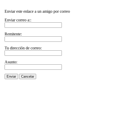
Enviar este enlace a un amigo por correo
Enviar correo a::
Remitente:
Tu dirección de correo:
Asunto:
Enviar
Cancelar