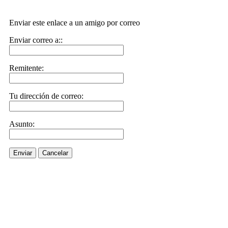
Enviar este enlace a un amigo por correo
Enviar correo a::
Remitente:
Tu dirección de correo:
Asunto:
Enviar
Cancelar