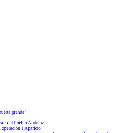
uerta grande"
or del Pueblo Andaluz
a operación a Aparicio