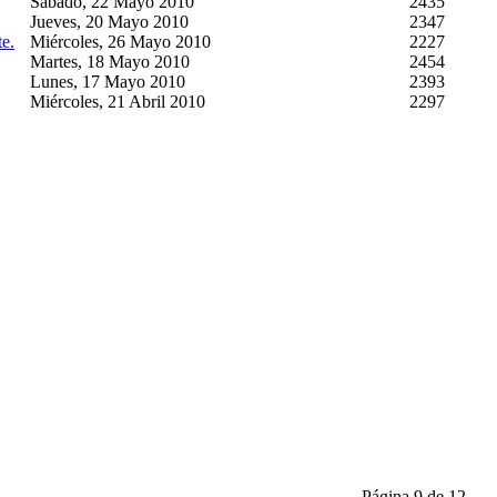
Sábado, 22 Mayo 2010
2435
Jueves, 20 Mayo 2010
2347
e.
Miércoles, 26 Mayo 2010
2227
Martes, 18 Mayo 2010
2454
Lunes, 17 Mayo 2010
2393
Miércoles, 21 Abril 2010
2297
Página 9 de 12