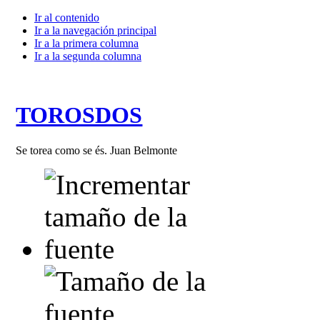
Ir al contenido
Ir a la navegación principal
Ir a la primera columna
Ir a la segunda columna
TOROSDOS
Se torea como se és. Juan Belmonte