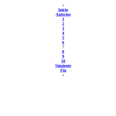
«
Inicio
Anterior
1
2
3
4
5
6
7
8
9
10
Siguiente
Fin
»