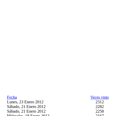
Fecha
Veces visto
Lunes, 23 Enero 2012
2312
Sábado, 21 Enero 2012
2282
Sábado, 21 Enero 2012
2258
Miércoles, 18 Enero 2012
2167