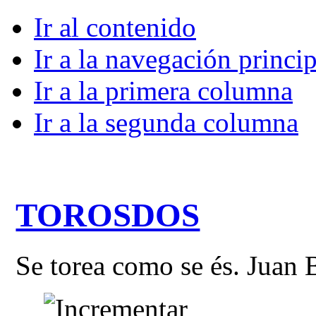
Ir al contenido
Ir a la navegación princip
Ir a la primera columna
Ir a la segunda columna
TOROSDOS
Se torea como se és. Juan