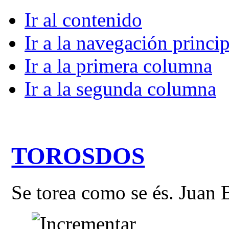
Ir al contenido
Ir a la navegación princip
Ir a la primera columna
Ir a la segunda columna
TOROSDOS
Se torea como se és. Juan