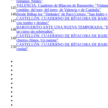
romanas: Nimes"
VALENCIA. Cuaderno de Bítacora de Barquerito: "Visitand
145
comidas, del toro, del toreo, de Valencia y de Cataluña"
146
Desde Bilbao los "Timbales" de Paco Cerezo: "San Isidro y
CASTELLÓN. CUADERNO DE BÍTACORA DE BARQUERI
147
con rumbo y destino"
BARQUERITO ANTE UNA NUEVA TEMPORADA: "El pro
148
un curso sin sobresaltos"
CASTELLÓN. CUADERNO DE BÍTACORA DE BARQUER
149
churros chinos. Un parque"
CASTELLÓN. CUADERNO DE BÍTACORA DE BARQUER
150
ciudad"