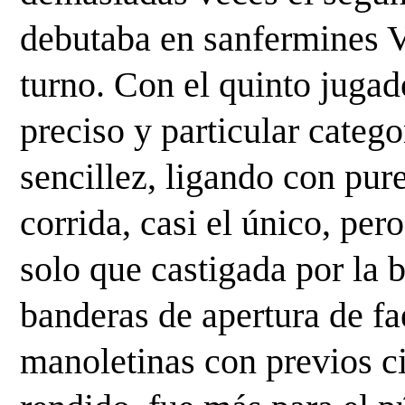
debutaba en sanfermines Ví
turno. Con el quinto jugad
preciso y particular categ
sencillez, ligando con pure
corrida, casi el único, per
solo que castigada por la b
banderas de apertura de fae
manoletinas con previos cir