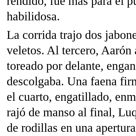
rendido, fue más para el p
habilidosa.
La corrida trajo dos jabone
veletos. Al tercero, Aarón 
toreado por delante, enganc
descolgaba. Una faena firm
el cuarto, engatillado, enm
rajó de manso al final, Luq
de rodillas en una apertura