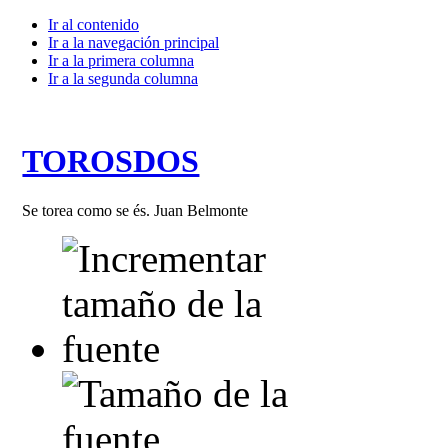
Ir al contenido
Ir a la navegación principal
Ir a la primera columna
Ir a la segunda columna
TOROSDOS
Se torea como se és. Juan Belmonte