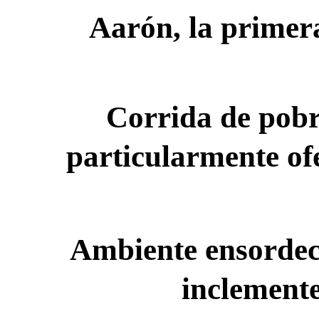
Aarón, la primer
Corrida de pobre
particularmente o
Ambiente ensordece
inclemente