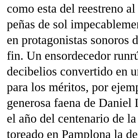
como esta del reestreno al
peñas de sol impecablemen
en protagonistas sonoros d
fin. Un ensordecedor runr
decibelios convertido en un
para los méritos, por ejemp
generosa faena de Daniel L
el año del centenario de la
toreado en Pamplona la d