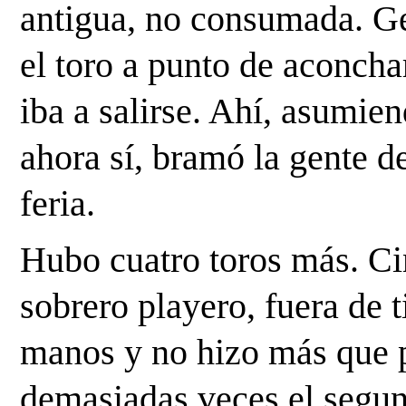
antigua, no consumada. Ge
el toro a punto de aconcha
iba a salirse. Ahí, asumien
ahora sí, bramó la gente de
feria.
Hubo cuatro toros más. Ci
sobrero playero, fuera de 
manos y no hizo más que pr
demasiadas veces el segund