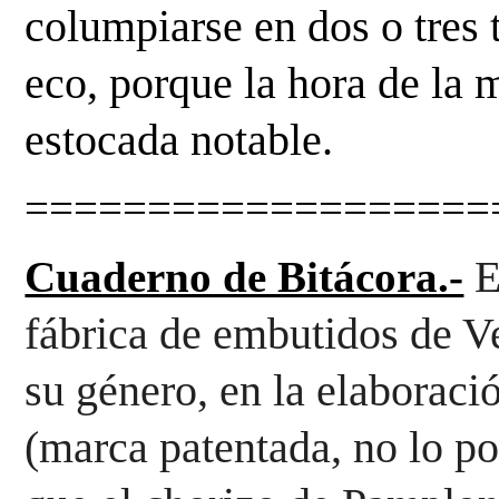
columpiarse en dos o tres
eco, porque la hora de la 
estocada notable.
===================
E
Cuaderno de Bitácora.-
fábrica de embutidos de V
su género, en la elaboraci
(marca patentada, no lo pon