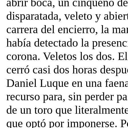
abrir boca, un cinqueño d
disparatada, veleto y abiert
carrera del encierro, la ma
había detectado la presenc
corona. Veletos los dos. El
cerró casi dos horas despué
Daniel Luque en una faena
recurso para, sin perder pas
de un toro que literalmente
que optó por imponerse. Po