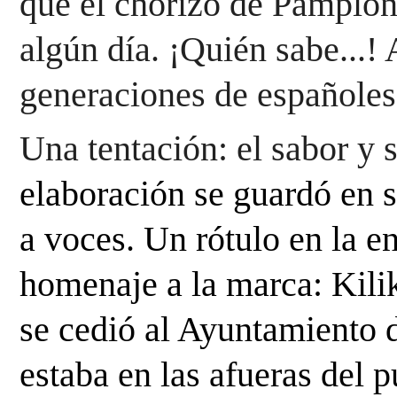
que el chorizo de Pamplo
algún
día. ¡Quién sabe...!
generaciones de españoles
Una tentación: el sabor y 
elaboración se guardó en s
a voces. Un rótulo en la en
homenaje a la marca:
Kili
se cedió al Ayuntamiento d
estaba en las afueras del p