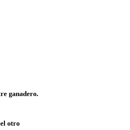
tre ganadero.
el otro