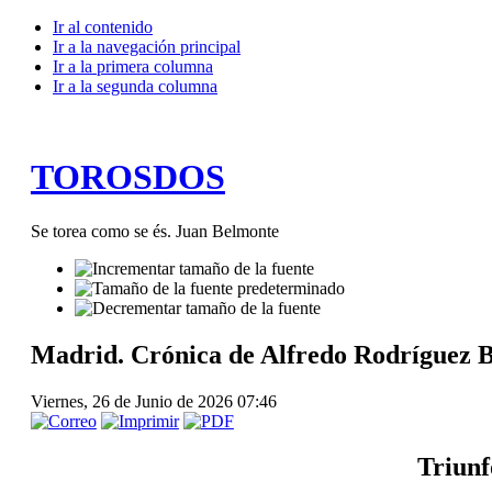
Ir al contenido
Ir a la navegación principal
Ir a la primera columna
Ir a la segunda columna
TOROSDOS
Se torea como se és. Juan Belmonte
Madrid. Crónica de Alfredo Rodríguez B
Viernes, 26 de Junio de 2026 07:46
Triunf