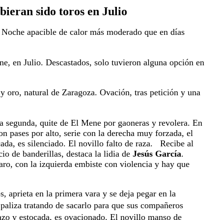
ubieran sido toros en Julio
- Noche
 apacible de calor más moderado que en días 
 en Julio. Descastados, solo tuvieron alguna opción en 
oro, natural de Zaragoza. Ovación, tras petición y una 
 segunda, quite de El Mene por gaoneras y revolera. En 
on pases por alto, serie con la derecha muy forzada, el 
, es silenciado. El novillo falto de raza.   Recibe al 
o de banderillas, destaca la lidia de 
Jesús
García
. 
ro, con la izquierda embiste con violencia y hay que 
 aprieta en la primera vara y se deja pegar en la 
paliza tratando de sacarlo para que sus compañeros 
azo y estocada, es ovacionado. El novillo manso de 