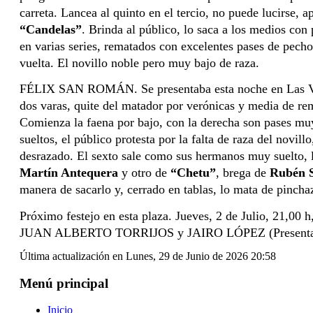
“Candelas”
. Brinda al público, lo saca a los medios con 
en varias series, rematados con excelentes pases de pecho 
vuelta. El novillo noble pero muy bajo de raza.
FÉLIX SAN ROMÁN. Se presentaba esta noche en Las Ventas,
dos varas, quite del matador por verónicas y media de re
Comienza la faena por bajo, con la derecha son pases muy 
sueltos, el público protesta por la falta de raza del novi
Martín Antequera 
y otro de 
“Chetu”
, brega de 
Rubén S
manera de sacarlo y, cerrado en tablas, lo mata de pincha
Próximo festejo en esta plaza. Jueves, 2 de Julio,
JUAN ALBERTO TORRIJOS y JAIRO LÓPEZ (Presenta
Última actualización en Lunes, 29 de Junio de 2026 20:58
Menú principal
Inicio