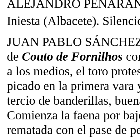
ALEJANDRO PEÑARANDA, d
Iniesta (Albacete). Silencio
JUAN PABLO SÁNCHEZ. Rec
de 
Couto de Fornilhos
 co
a los medios, el toro prote
picado en la primera vara 
tercio de banderillas, buen
Comienza la faena por bajo
rematada con el pase de pe