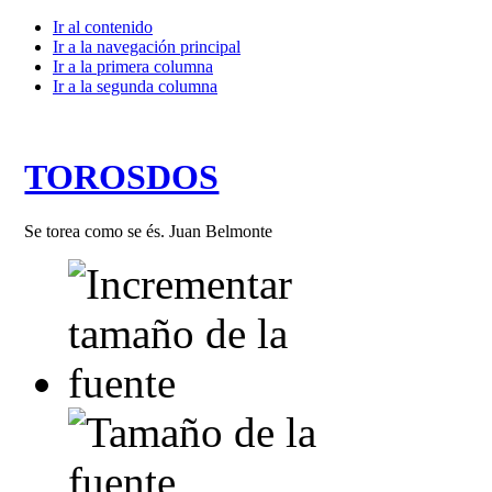
Ir al contenido
Ir a la navegación principal
Ir a la primera columna
Ir a la segunda columna
TOROSDOS
Se torea como se és. Juan Belmonte