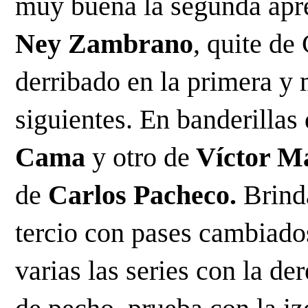
muy buena la segunda apr
Ney Zambrano
, quite de 
derribado en la primera y 
siguientes. En banderillas
Cama
 y otro de
 Víctor M
de 
Carlos Pacheco.
 Brind
tercio con pases cambiados
varias las series con la de