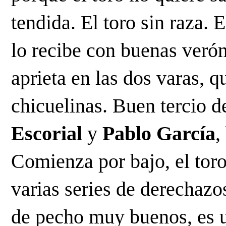
tendida. El toro sin raza. E
lo recibe con buenas verón
aprieta en las dos varas, q
chicuelinas. Buen tercio d
Escorial
 y 
Pablo García
,
Comienza por bajo, el toro
varias series de derechazo
de pecho muy buenos, es u