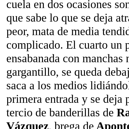
cuela en dos ocasiones son
que sabe lo que se deja atrá
peor, mata de media tendida
complicado. El cuarto un p
ensabanada con manchas ne
gargantillo, se queda debaj
saca a los medios lidiándol
primera entrada y se deja 
tercio de banderillas de 
Ra
Vázquez
, brega de
 Apont