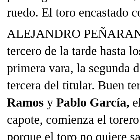
ruedo. El toro encastado 
ALEJANDRO PEÑARANDA. 
tercero de la tarde hasta lo
primera vara, la segunda de
tercera del titular. Buen te
Ramos
 y 
Pablo García,
 e
capote, comienza el torero 
porque el toro no quiere s