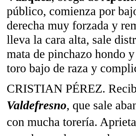
público, comienza por bajo
derecha muy forzada y rema
lleva la cara alta, sale dis
mata de pinchazo hondo y d
toro bajo de raza y compli
Valdefresno
, que sale aban
con mucha torería. Aprieta 