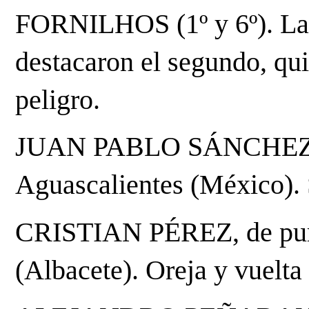
FORNILHOS (1º y 6º). La c
destacaron el segundo, qui
peligro.
JUAN PABLO SÁNCHEZ, de 
Aguascalientes (México). S
CRISTIAN PÉREZ, de purís
(Albacete). Oreja y vuelta 