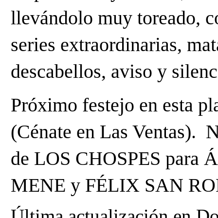
llevándolo muy toreado, co
series extraordinarias, mat
descabellos, aviso y silenc
Próximo festejo en esta pl
(Cénate en Las Ventas).  N
de LOS CHOSPES para 
MENE y FÉLIX SAN R
Última actualización en D