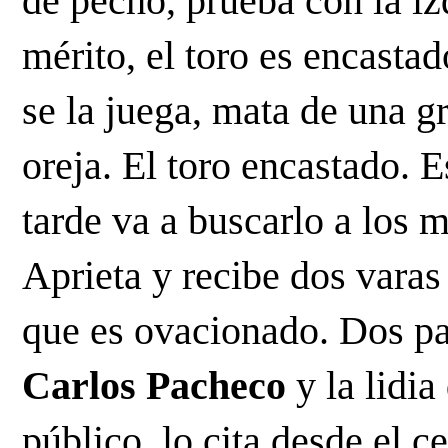
de pecho, prueba con la iz
mérito, el toro es encastado
se la juega, mata de una gr
oreja. El toro encastado. E
tarde va a buscarlo a los me
Aprieta y recibe dos vara
Carlos Pacheco
 y la lidia
público, lo cita desde el ce