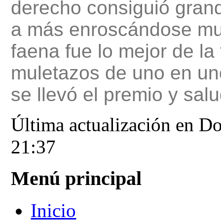
derecho consiguió gra
a más enroscándose muc
faena fue lo mejor de la
muletazos de uno en u
se llevó el premio y sal
Última actualización en D
21:37
Menú principal
Inicio