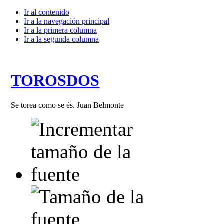
Ir al contenido
Ir a la navegación principal
Ir a la primera columna
Ir a la segunda columna
TOROSDOS
Se torea como se és. Juan Belmonte