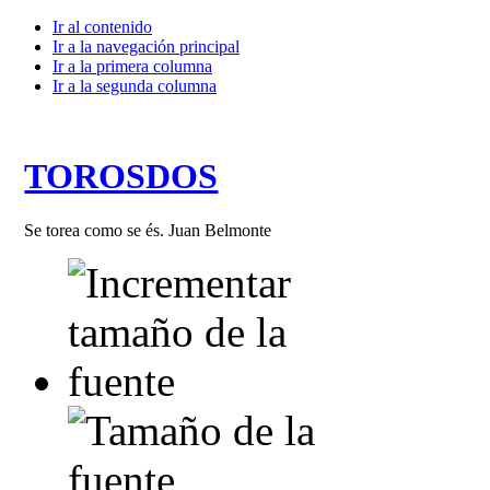
Ir al contenido
Ir a la navegación principal
Ir a la primera columna
Ir a la segunda columna
TOROSDOS
Se torea como se és. Juan Belmonte