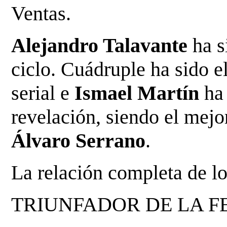
Ventas.
Alejandro Talavante
ha s
ciclo. Cuádruple ha sido e
serial e
Ismael Martín
ha 
revelación, siendo el mejor
Álvaro Serrano
.
La relación completa de lo
TRIUNFADOR DE LA FERI