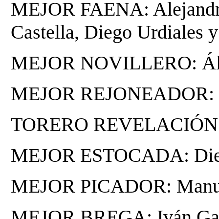
MEJOR FAENA: Alejandro 
Castella, Diego Urdiales 
MEJOR NOVILLERO: Álv
MEJOR REJONEADOR: Di
TORERO REVELACIÓN: I
MEJOR ESTOCADA: Dieg
MEJOR PICADOR: Manuel 
MEJOR BREGA: Iván Ga