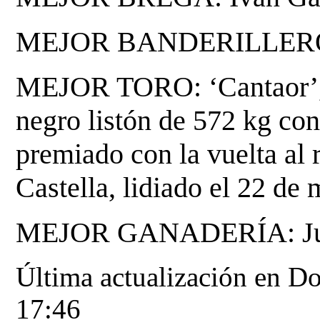
MEJOR BANDERILLERO: 
MEJOR TORO: ‘Cantaor’, d
negro listón de 572 kg con 
premiado con la vuelta al
Castella, lidiado el 22 de
MEJOR GANADERÍA: Ju
Última actualización en D
17:46