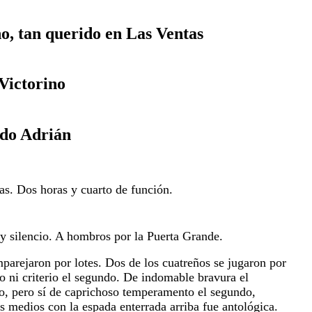
no, tan querido en Las Ventas
Victorino
ndo Adrián
as. Dos horas y cuarto de función.
 y silencio. A hombros por la Puerta Grande.
arejaron por lotes. Dos de los cuatreños se jugaron por 
o ni criterio el segundo. De indomable bravura el 
to, pero sí de caprichoso temperamento el segundo, 
s medios con la espada enterrada arriba fue antológica. 