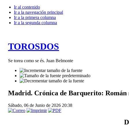
Ir al contenido
Ir a la navegación principal
Ir a la primera columna
Ir a la segunda columna
TOROSDOS
Se torea como se és. Juan Belmonte
Madrid. Crónica de Barquerito: Román se
Sábado, 06 de Junio de 2026 20:38
D