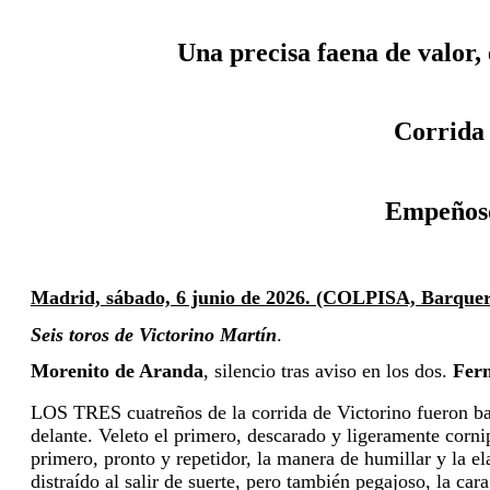
 Una precisa faena de valor
 Corrida
 Empeños
Madrid, sábado, 6 junio de 2026. (COLPISA, Barqueri
Seis toros de Victorino Martín
.
Morenito de Aranda
, silencio tras aviso en los dos. 
Fer
LOS TRES cuatreños de la corrida de Victorino fueron bas
delante. Veleto el primero, descarado y ligeramente corni
primero, pronto y repetidor, la manera de humillar y la e
distraído al salir de suerte, pero también pegajoso, la ca