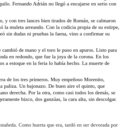
uilo. Fernando Adrián no llegó a encajarse en serio con 
o, y con tres lances bien tirados de Román, se calmaron 
 la muleta arreando. Con la codicia propia de su estirpe, 
ó sin dudas ni pruebas la faena, vino a confirmar su 
 
 cambió de mano y el toro le puso en apuros. Listo para 
nda en redondo, que fue la joya de la corona. En los 
s a estoque en la feria lo había hecho. La muerte de 
era de los tres primeros. Muy empeñoso Morenito, 
 paliza. Un bajonazo. De buen aire el quinto, que 
ano derecha. Por la otra, como casi todos los demás, se 
ramente bizco, dos ganzúas, la cara alta, sin descolgar. 
stañeda. Como huerta que era, tardó en ser devorada 
por 