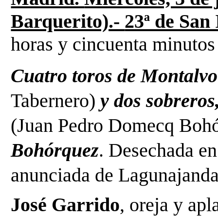
Barquerito).- 
23ª de San 
horas y cincuenta minutos
Cuatro toros de Montalvo
Tabernero) 
(Juan Pedro Domecq Bohó
Bohórquez
. Desechada en 
anunciada de Lagunajanda
José Garrido
, oreja y apl