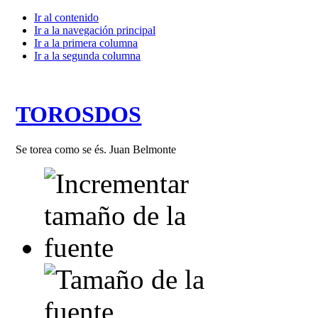
Ir al contenido
Ir a la navegación principal
Ir a la primera columna
Ir a la segunda columna
TOROSDOS
Se torea como se és. Juan Belmonte