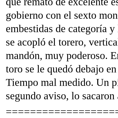
que remató de excelente es
gobierno con el sexto mont
embestidas de categoría y l
se acopló el torero, vertical
mandón, muy poderoso. Em
toro se le quedó debajo en 
Tiempo mal medido. Un pi
segundo aviso, lo sacaron 
==================