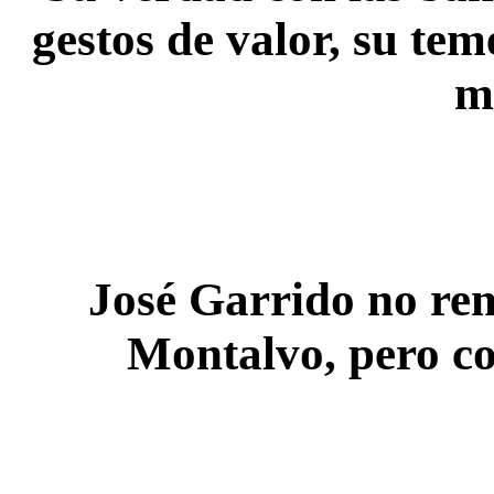
gestos de valor, su tem
m
José Garrido
no rem
Montalvo, pero c