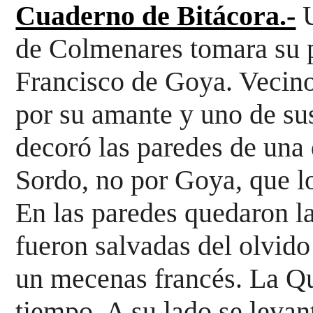
Cuaderno de Bitácora.-
de Colmenares tomara su 
por su amante y uno de sus
decoró las paredes 
de una 
Sordo, no por Goya, que lo
En las paredes quedaron la
un mecenas francés. La Qu
tiempo. A su 
lado se levan