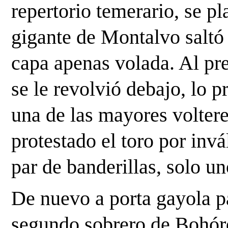
repertorio temerario, se pla
gigante de Montalvo saltó a
capa apenas volada. Al pret
se le revolvió debajo, lo pr
una de las mayores volteret
protestado el toro por invá
par de banderillas, solo un
De nuevo a porta gayola pa
segundo sobrero de Bohórq