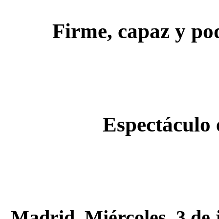
Firme, capaz y po
Espectáculo 
Madrid. 
Miércoles, 3 de 