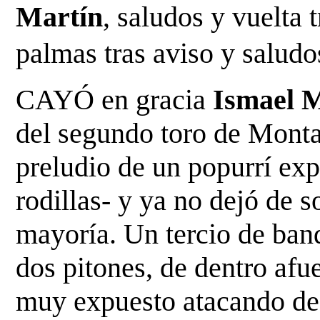
Martín
, saludos y vuelta t
palmas tras aviso y saludos
CAYÓ en gracia 
Ismael 
del segundo toro de Montal
preludio de un popurrí exp
rodillas- y ya no dejó de s
mayoría. Un tercio de bande
dos pitones, de dentro afu
muy expuesto atacando desd