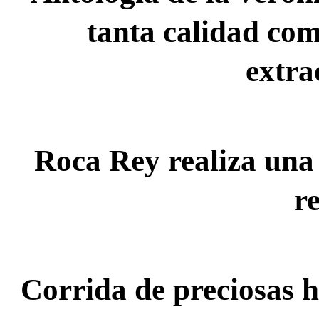
tanta calidad com
extra
 Roca Rey realiza una firme faena de entrega sin 
r
Corrida de preciosas h