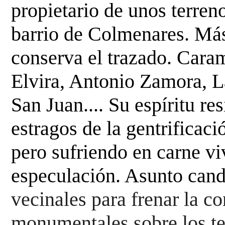
propietario de unos terren
barrio de
Colmenares. Más
conserva el trazado. Car
Elvira, Antonio Zamora, L
San Juan....
Su espíritu re
estragos de la gentrificac
pero sufriendo en carne vi
especulación. Asunto can
vecinales para frenar la co
monumentales 
sobre los t