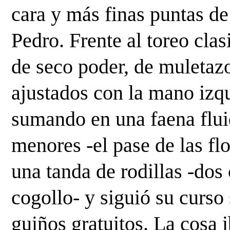
cara y más finas puntas de 
Pedro. Frente al toreo clasi
de seco poder, de muletazo
ajustados con la mano izqui
sumando en una faena fluid
menores -el pase de las flo
una tanda de rodillas -dos 
cogollo- y siguió su curso 
guiños gratuitos. La cosa 