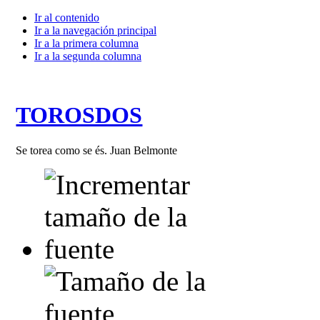
Ir al contenido
Ir a la navegación principal
Ir a la primera columna
Ir a la segunda columna
TOROSDOS
Se torea como se és. Juan Belmonte