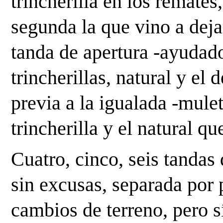
trincherilla en los remates,
segunda la que vino a deja
tanda de apertura -ayudado
trincherillas, natural y el 
previa a la igualada -mulet
trincherilla y el natural q
Cuatro, cinco, seis tandas 
sin excusas, separada por 
cambios de terreno, pero sí