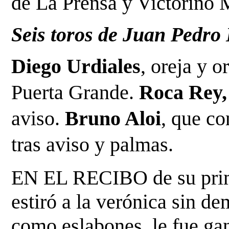
de La Prensa y Victorino 
Seis toros de Juan Pedro
Diego Urdiales
, oreja y o
Puerta Grande. 
Roca Rey,
aviso. 
Bruno Aloi
, que co
tras aviso y palmas.
EN EL RECIBO de su prime
estiró a la verónica sin de
como eslabones, le fue ga