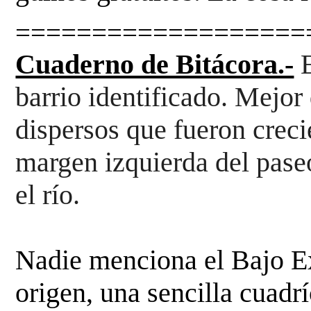
===================
Cuaderno de Bitácora.-
barrio identificado. Mejor
dispersos 
que fueron creci
el río.
Nadie menciona el Bajo E
origen, una sencilla cuadr