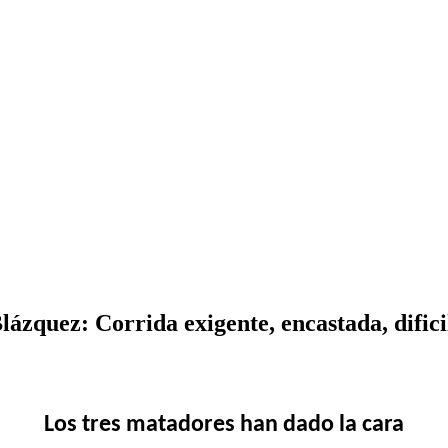
zquez: Corrida exigente, encastada, difici
Los tres matadores han dado la cara