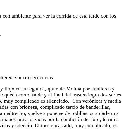
 con ambiente para ver la corrida de esta tarde con los 
.
oltereta sin consecuencias.
flojo en la segunda, quite de Molina por tafalleras y 
e queda corto, mide y al final del trasteo logra dos series 
o, muy complicado es silenciado.  Con verónicas y media 
tadas con brionesa, complicado tercio de banderillas, 
da maltrecho, vuelve a ponerse de rodillas para darle una 
 manos muy forzadas por la condición del toro, termina 
visos y silencio. El toro encastado, muy complicado, es 