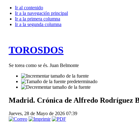
Ir al contenido
Ir a la navegación principal
Ir a la primera columna
Ir a la segunda columna
TOROSDOS
Se torea como se és. Juan Belmonte
Madrid. Crónica de Alfredo Rodríguez Blá
Jueves, 28 de Mayo de 2026 07:39