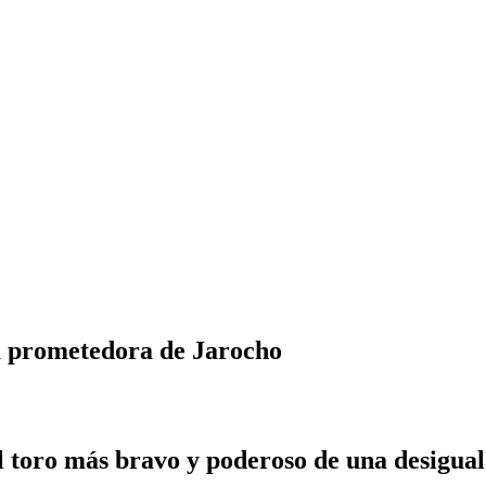
a prometedora de Jarocho
l toro más bravo y poderoso de una desigual