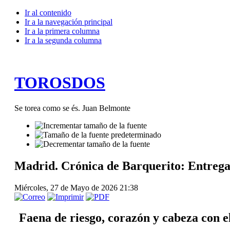
Ir al contenido
Ir a la navegación principal
Ir a la primera columna
Ir a la segunda columna
TOROSDOS
Se torea como se és. Juan Belmonte
Madrid. Crónica de Barquerito: Entreg
Miércoles, 27 de Mayo de 2026 21:38
Faena de riesgo, corazón y cabeza con e