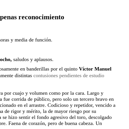
 apenas reconocimiento
oras y media de función.
ocho,
 saludos y aplausos.
osamente en banderillas por el quinto 
Víctor Manuel 
amente distintas 
contusiones pendientes de estudio 
a por cuajo y volumen como por la cara. Largo y 
a fue corrida de público, pero solo un tercero bravo en 
cionado en el arrastre. Codicioso y repetidor, vencido a 
a de rigor y mérito, la de mayor riesgo por su 
se hizo sentir el fondo agresivo del toro, descolgado 
mbre. Faena de corazón, pero de buena cabeza. Un 