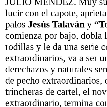
JULIO MÉNDEZ. Muy suelto
lucir con el capote, apriet
palos
Jesús Talaván
y
“T
comienza por bajo, dobla
rodillas y le da una serie 
extraordinarios, va a ser u
derechazos y naturales se
de pecho extraordinarios, 
trincheras de
cartel, el no
extraordinario, termina co