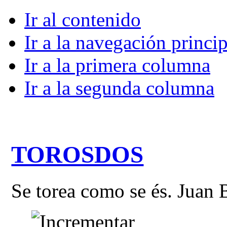
Ir al contenido
Ir a la navegación princip
Ir a la primera columna
Ir a la segunda columna
TOROSDOS
Se torea como se és. Juan