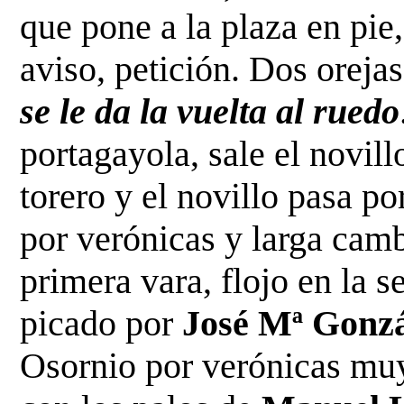
que
pone a la plaza en pie
aviso, petición. Dos orejas
se le da la vuelta al ruedo
portagayola, sale el novil
torero y el novillo pasa 
por verónicas y larga cambi
primera vara, flojo en la
s
picado por
José Mª Gonzá
Osornio
por verónicas muy