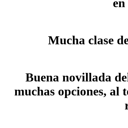
en 
Mucha clase d
Buena novillada d
muchas opciones, al 