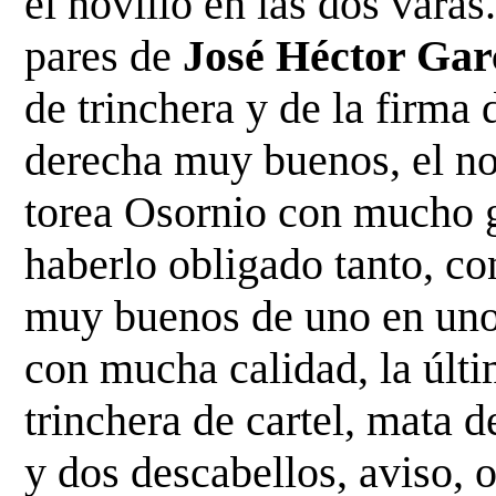
el novillo en las dos varas
pares
de
José Héctor Gar
de trinchera y de la firma 
derecha muy buenos, el nov
torea Osornio con mucho 
haberlo obligado tanto, co
muy buenos
de uno en uno 
con mucha calidad, la últ
trinchera de cartel, mata 
y dos descabellos, aviso,
o