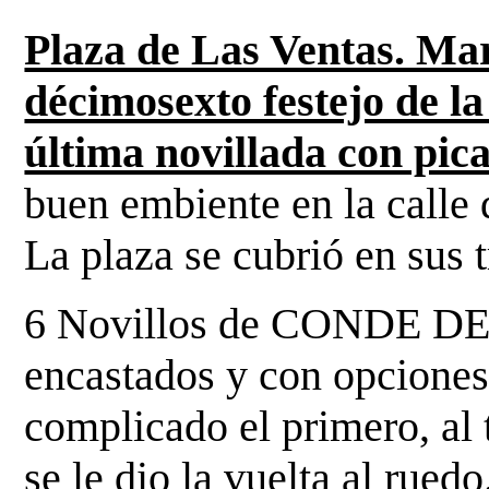
Plaza de Las Ventas. Mar
décimosexto festejo de la
última novillada con pic
buen embiente en la calle 
La plaza se cubrió en sus t
6 Novillos de CONDE DE
encastados y con opciones
complicado el primero, al 
se le dio la vuelta
al ruedo