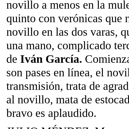
novillo a menos
en la mule
quinto con verónicas que n
novillo en las dos varas, q
una mano, complicado
ter
de
Iván García.
Comienza 
son
pases en línea, el novi
transmisión, trata de agrad
al novillo, mata de estocad
bravo es aplaudido.