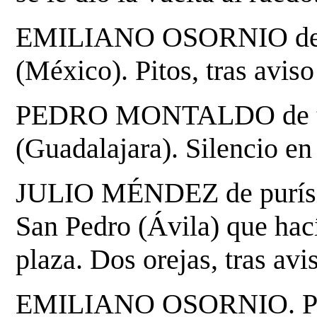
EMILIANO OSORNIO de ve
(México). Pitos, tras avis
PEDRO MONTALDO de taba
(Guadalajara). Silencio en
JULIO MÉNDEZ de purísim
San Pedro (Ávila) que hac
plaza. Dos orejas, tras avi
EMILIANO OSORNIO. Para 