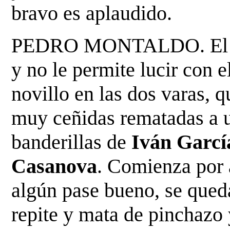
bravo es aplaudido.
PEDRO MONTALDO. El segu
y no le permite lucir con e
novillo en las dos varas, 
muy ceñidas
rematadas a 
banderillas de
Iván Garcí
Casanova
. Comienza por a
algún pase bueno, se qued
repite y mata de pinchazo 