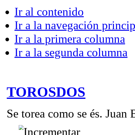
Ir al contenido
Ir a la navegación princip
Ir a la primera columna
Ir a la segunda columna
TOROSDOS
Se torea como se és. Juan