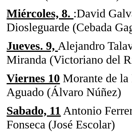
Miércoles, 8.
:David Gal
Diosleguarde (Cebada Ga
Jueves. 9,
Alejandro Tala
Miranda (Victoriano del R
Viernes 10
Morante de la 
Aguado (Álvaro Núñez)
Sabado, 11
Antonio Ferrera
Fonseca (José Escolar)