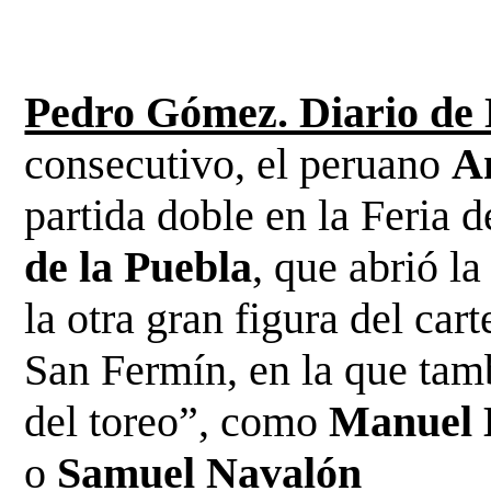
Pedro Gómez. Diario de
consecutivo, el peruano
A
partida doble en la Feria 
de la Puebla
, que abrió l
la otra gran figura del car
San Fermín, en la que tam
del toreo”, como
Manuel 
o
Samuel Navalón