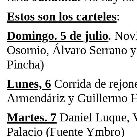
Estos son los carteles
:
Domingo. 5 de julio
. Nov
Osornio, Álvaro Serrano y
Pincha)
Lunes, 6
Corrida de rejon
Armendáriz y Guillermo 
Martes. 7
Daniel Luque, 
Palacio (Fuente Ymbro)