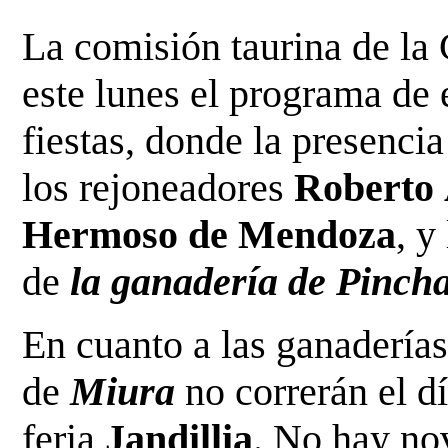
La comisión taurina de la
este lunes el programa de
fiestas, donde la presenci
los rejoneadores
Roberto
Hermoso de Mendoza
, y
de
la ganadería de Pinch
En cuanto a las ganaderías
de
Miura
no correrán el dí
feria
Jandillia
. No hay nov