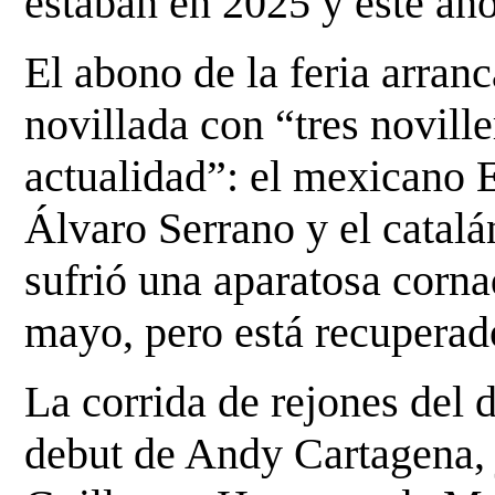
estaban en 2025 y este año
El abono de la feria arran
novillada con “tres novill
actualidad”: el mexicano 
Álvaro Serrano y el catalá
sufrió una aparatosa corna
mayo, pero está recuperad
La corrida de rejones del 
debut de Andy Cartagena,