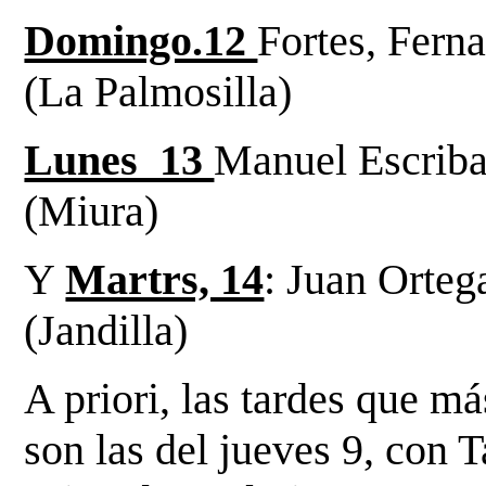
Domingo.12
Fortes, Fern
(La Palmosilla)
Lunes 13
Manuel Escrib
(Miura)
Y
Martrs, 14
: Juan Orte
(Jandilla)
A priori, las tardes que m
son las del jueves 9, con