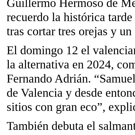
Guillermo Hermoso de Men
recuerdo la histórica tard
tras cortar tres orejas y un
El domingo 12 el valenci
la alternativa en 2024, com
Fernando Adrián. “Samuel f
de Valencia y desde enton
sitios con gran eco”, expl
También debuta el salman