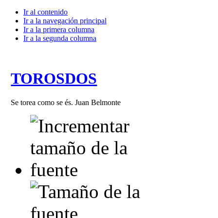
Ir al contenido
Ir a la navegación principal
Ir a la primera columna
Ir a la segunda columna
TOROSDOS
Se torea como se és. Juan Belmonte