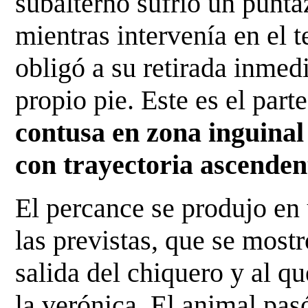
subalterno sufrió un punta
mientras intervenía en el t
obligó a su retirada inmed
propio pie. Este es el part
contusa en zona inguinal
con trayectoria ascenden
El percance se produjo en 
las previstas, que se most
salida del chiquero y al q
la verónica. El animal pas