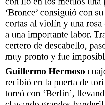
con lío en los medios una 
‘Bronce’ consiguió con su 
cortas al violín y una rosa
a una importante labor. Tr
certero de descabello, pas
muy pronto y fue imposibl
Guillermo Hermoso
cuajó
recibió en la puerta de to
toreó con ‘Berlín’, llevan
clavando grandes banderil