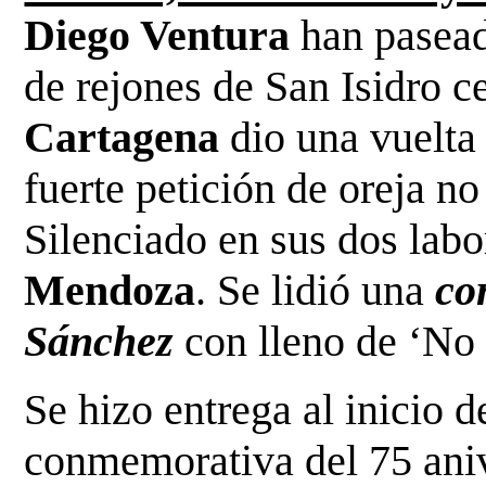
Diego Ventura
han paseado
de rejones de San Isidro c
Cartagena
dio una vuelta 
fuerte petición de oreja no
Silenciado en sus dos lab
Mendoza
. Se lidió una
co
Sánchez
con lleno de ‘No h
Se hizo entrega al inicio d
conmemorativa del 75 aniv