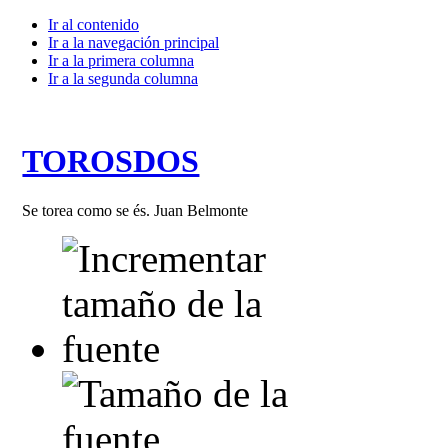
Ir al contenido
Ir a la navegación principal
Ir a la primera columna
Ir a la segunda columna
TOROSDOS
Se torea como se és. Juan Belmonte