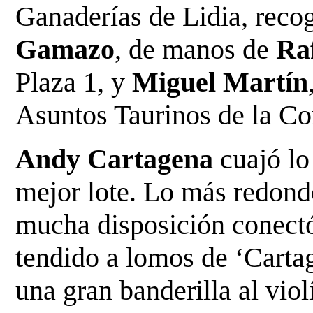
Ganaderías de Lidia, recog
Gamazo
, de manos de
Ra
Plaza 1, y
Miguel Martín
Asuntos Taurinos de la C
Andy Cartagena
cuajó lo
mejor lote. Lo más redond
mucha disposición conect
tendido a lomos de ‘Carta
una gran banderilla al vio