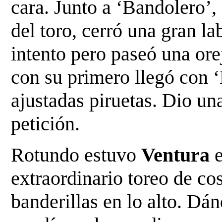
cara. Junto a ‘Bandolero’
del toro, cerró una gran la
intento pero paseó una orej
con su primero llegó con ‘
ajustadas piruetas. Dio una
petición.
Rotundo estuvo
Ventura
e
extraordinario toreo de co
banderillas en lo alto. Dá