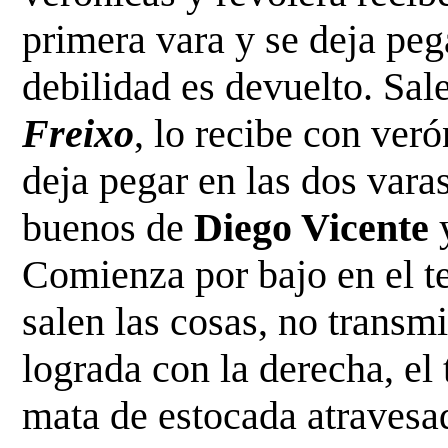
primera vara y se deja peg
debilidad es
devuelto. Sal
Freixo
, lo recibe con ver
deja pegar en las dos varas
buenos de
Diego Vicente
y
Comienza por bajo en el te
salen las cosas, no
transmi
lograda con la derecha, el
mata
de estocada atravesad