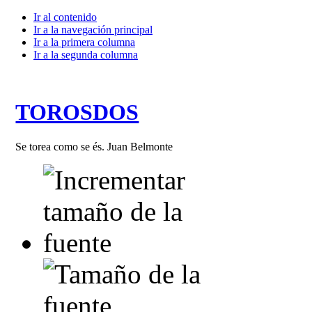
Ir al contenido
Ir a la navegación principal
Ir a la primera columna
Ir a la segunda columna
TOROSDOS
Se torea como se és. Juan Belmonte