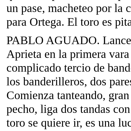
un pase,
macheteo por la c
para Ortega. El toro es pit
PABLO AGUADO. Lancea al
Aprieta en la primera var
complicado tercio de bande
los banderilleros, dos
pare
Comienza tanteando, gran s
pecho, liga dos tandas con
toro se quiere ir, es una l