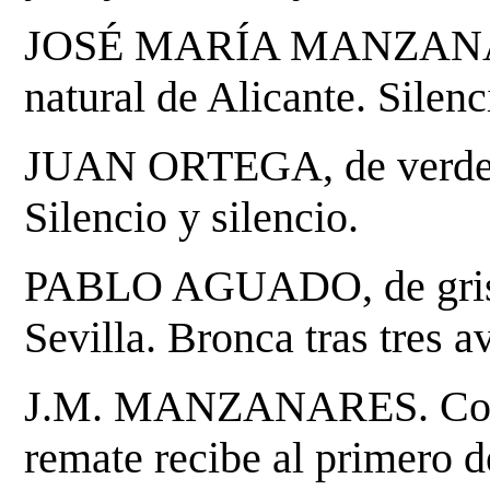
JOSÉ MARÍA MANZANARE
natural de Alicante. Silen
JUAN ORTEGA, de verde ol
Silencio y silencio.
PABLO AGUADO, de gris pa
Sevilla. Bronca tras tres a
J.M. MANZANARES. Con b
remate recibe al primero d