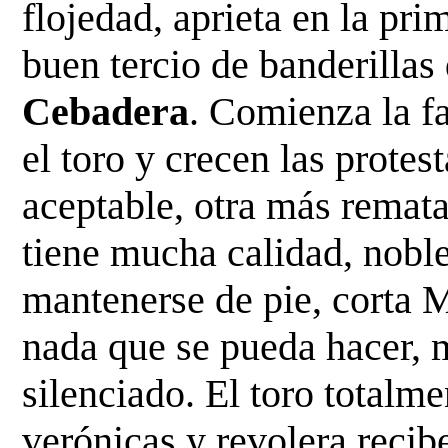
flojedad, aprieta en la pri
buen tercio de
banderillas
Cebadera
. Comienza la f
el toro y crecen las protes
aceptable, otra más remat
tiene mucha calidad, noble
mantenerse de pie, corta
M
nada que se pueda hacer, m
silenciado. El toro totalm
verónicas y revolera recib