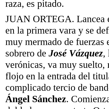
raza, es pitado.
JUAN ORTEGA. Lancea en 
en la primera vara y se de
muy mermado de fuerzas es
sobrero de
José
Vázquez
,
verónicas, va muy suelto, 
flojo en la entrada del titu
complicado tercio de band
Ángel Sánchez
. Comienza