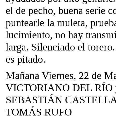
el de pecho, buena serie c
puntearle la muleta,
prueba
lucimiento, no hay transm
larga. Silenciado el torero
es pitado.
Mañana Viernes, 22 de Ma
VICTORIANO DEL RÍO 
SEBASTIÁN CASTELLA,
TOMÁS RUFO