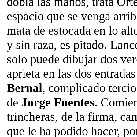
dobla las manos,
trata Ort
espacio que se venga arrib
mata de estocada en lo alto
y sin raza, es pitado. Lanc
solo puede dibujar dos ve
aprieta en
las dos entradas
Bernal
, complicado tercio
de
Jorge Fuentes.
Comienz
trincheras, de la firma, c
que le ha podido hacer, po