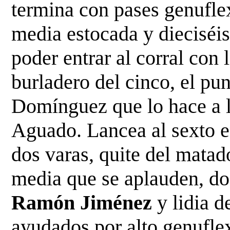
termina con pases genuflex
media estocada y
dieciséis
poder entrar al corral con 
burladero del cinco, el pun
Domínguez que lo hace a l
Aguado. Lancea al sexto en
dos varas, quite del mata
media que se aplauden, d
Ramón
Jiménez
y lidia 
ayudados por alto genufl