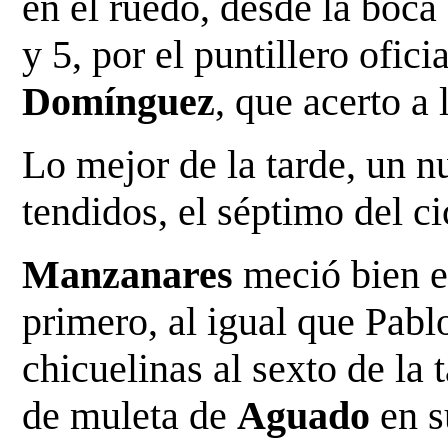
en el ruedo, desde la boca
y 5, por el puntillero ofici
Domínguez
, que acerto a 
Lo mejor de la tarde, un n
tendidos, el séptimo del ci
Manzanares
meció bien el
primero, al igual que Pab
chicuelinas al sexto de la 
de muleta de
Aguado
en s