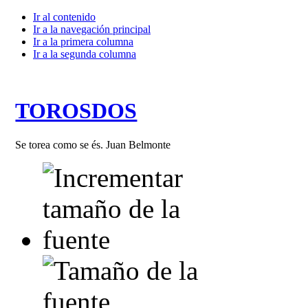
Ir al contenido
Ir a la navegación principal
Ir a la primera columna
Ir a la segunda columna
TOROSDOS
Se torea como se és. Juan Belmonte