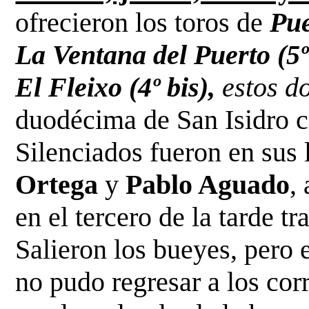
ofrecieron los toros de
Pue
La Ventana del Puerto (5º 
El Fleixo (4º bis),
estos d
duodécima de San Isidro c
Silenciados fueron en sus
Ortega
y
Pablo Aguado
,
en el tercero de la tarde tr
Salieron los bueyes, pero 
no pudo regresar a los corr